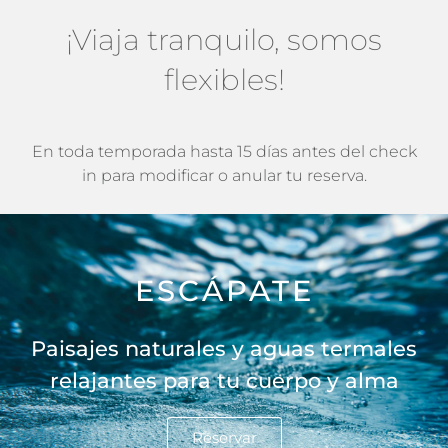
¡Viaja tranquilo, somos
flexibles!
En toda temporada hasta 15 días antes del check
in para modificar o anular tu reserva.
ESCÁPATE
Paisajes naturales y aguas termales
relajantes para tu cuerpo y alma
Reservar