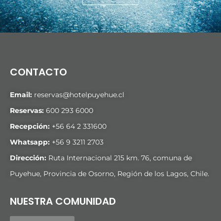
CONTACTO
Email:
reservas@hotelpuyehue.cl
Reservas:
600 293 6000
Recepción:
+56 64 2 331600
Whatsapp:
+56 9 3211 2703
Dirección:
Ruta Internacional 215 km. 76, comuna de
Puyehue, Provincia de Osorno, Región de los Lagos, Chile.
NUESTRA COMUNIDAD