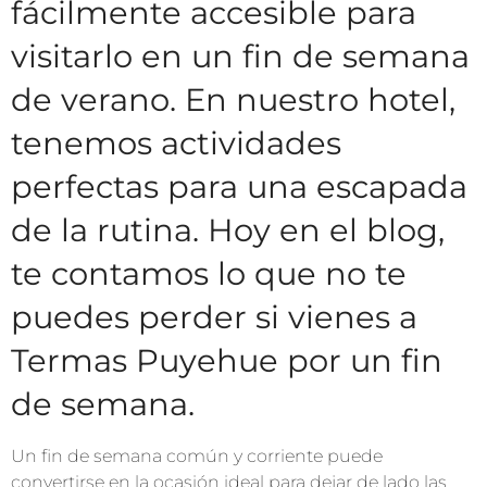
fácilmente accesible para
visitarlo en un fin de semana
de verano. En nuestro hotel,
tenemos actividades
perfectas para una escapada
de la rutina. Hoy en el blog,
te contamos lo que no te
puedes perder si vienes a
Termas Puyehue por un fin
de semana.
Un fin de semana común y corriente puede
convertirse en la ocasión ideal para dejar de lado las