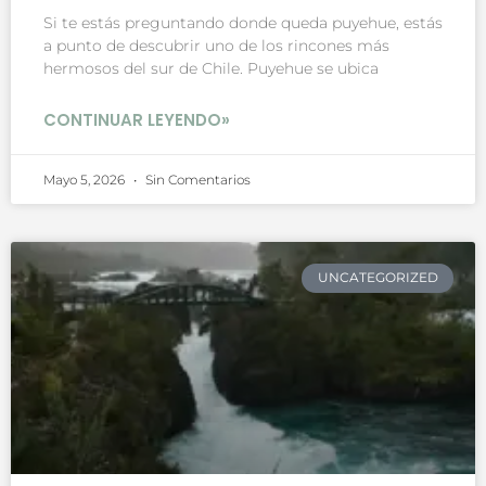
Si te estás preguntando donde queda puyehue, estás
a punto de descubrir uno de los rincones más
hermosos del sur de Chile. Puyehue se ubica
CONTINUAR LEYENDO»
Mayo 5, 2026
Sin Comentarios
UNCATEGORIZED