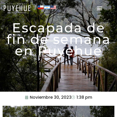
Escapada de
fin de semana
en Puyehue
Noviembre 30, 2023
1:38 pm