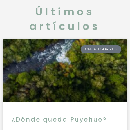
Últimos
artículos
UNCATEGORIZED
¿Dónde queda Puyehue?