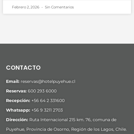
Febrero 2, 2026
Sin Comentarios
CONTACTO
Email:
reservas@hotelpuyehue.cl
Reservas:
600 293 6000
Recepción:
+56 64 2 331600
Whatsapp:
+56 9 3211 2703
Dirección:
Ruta Internacional 215 km. 76, comuna de
Puyehue, Provincia de Osorno, Región de los Lagos, Chile.