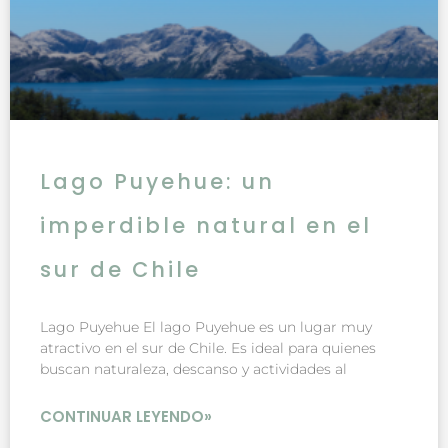
Lago Puyehue: un
imperdible natural en el
sur de Chile
Lago Puyehue El lago Puyehue es un lugar muy
atractivo en el sur de Chile. Es ideal para quienes
buscan naturaleza, descanso y actividades al
CONTINUAR LEYENDO»