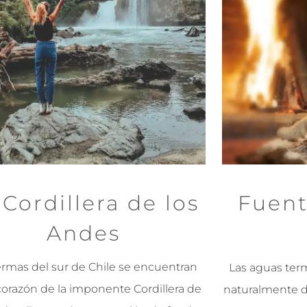
 Cordillera de los
Fuent
Andes
ermas del sur de Chile se encuentran
Las aguas term
corazón de la imponente Cordillera de
naturalmente d