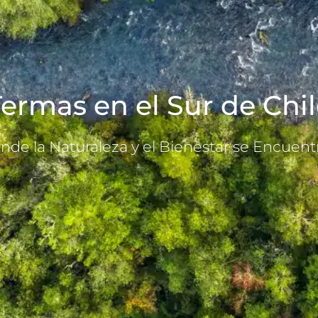
ermas en el Sur de Chi
nde la Naturaleza y el Bienestar se Encuent