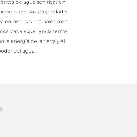
 fuentes de agua son ricas en
nocidas por sus propiedades
sea en piscinas naturales o en
os, cada experiencia termal
 la energía de la tierra y el
poder del agua.
e