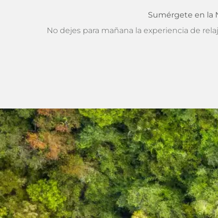
de Chile
Sumérgete en la N
No dejes para mañana la experiencia de relaj