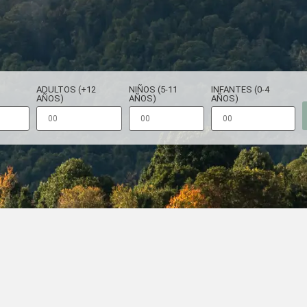
ADULTOS (+12
NIÑOS (5-11
INFANTES (0-4
AÑOS)
AÑOS)
AÑOS)
las Maravillas
rmas en el Sur