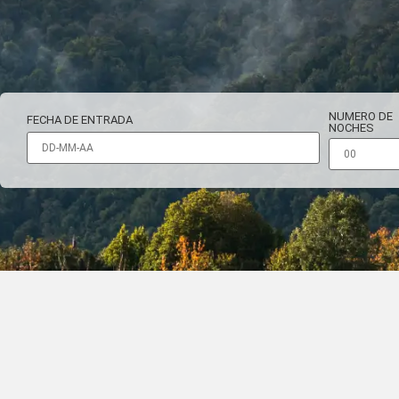
NUMERO DE
FECHA DE ENTRADA
NOCHES
Descubre 
de las Te