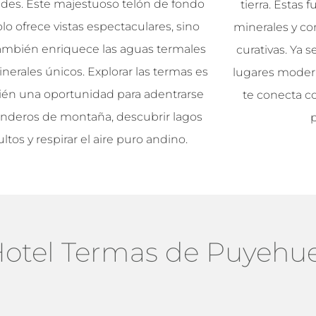
ndes. Este majestuoso telón de fondo
tierra. Estas
lo ofrece vistas espectaculares, sino
minerales y co
ambién enriquece las aguas termales
curativas. Ya 
nerales únicos. Explorar las termas es
lugares modern
én una oportunidad para adentrarse
te conecta con
nderos de montaña, descubrir lagos
ltos y respirar el aire puro andino.
 Hotel Termas de Puyehu