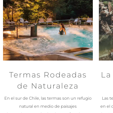
Termas Rodeadas
La
de Naturaleza
En el sur de Chile, las termas son un refugio
Las t
natural en medio de paisajes
en el 