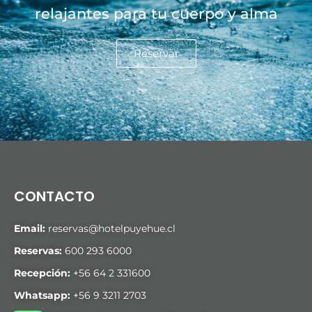
relajantes para tu cuerpo y alma
Reservar
CONTACTO
Email:
reservas@hotelpuyehue.cl
Reservas:
600 293 6000
Recepción:
+56 64 2 331600
Whatsapp:
+56 9 3211 2703