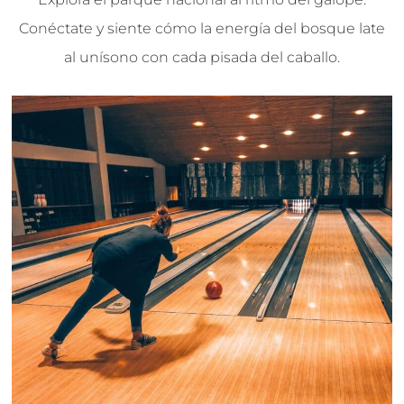
Conéctate y siente cómo la energía del bosque late
al unísono con cada pisada del caballo.