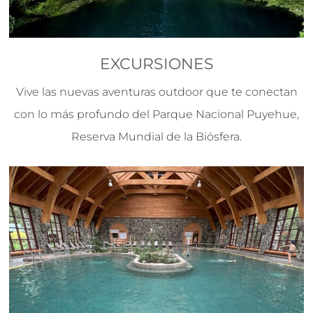
EXCURSIONES
Vive las nuevas aventuras outdoor que te conectan
con lo más profundo del Parque Nacional Puyehue,
Reserva Mundial de la Biósfera.