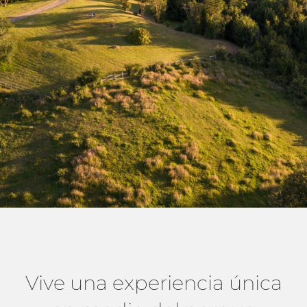
RESERVA
20% DCTO
Vive una experiencia única