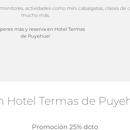
monitores, actividades como mini cabalgatas, clases de c
mucho más.
speres más y reserva en Hotel Termas
de Puyehue!
en Hotel Termas de Puye
Promoción 25% dcto