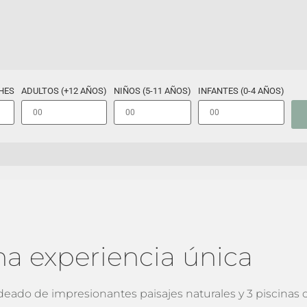
HES
ADULTOS (+12 AÑOS)
NIÑOS (5-11 AÑOS)
INFANTES (0-4 AÑOS)
ES
na experiencia única
odeado de impresionantes paisajes naturales y 3 piscinas 