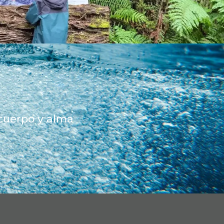
 cuerpo y alma