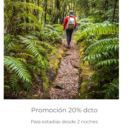
Promoción 20% dcto
Para estadías desde 2 noches