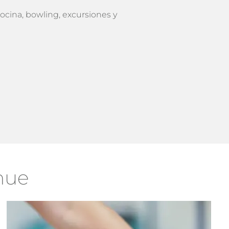
ocina, bowling, excursiones y
hue