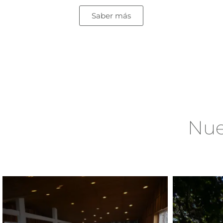
Saber más
Nue