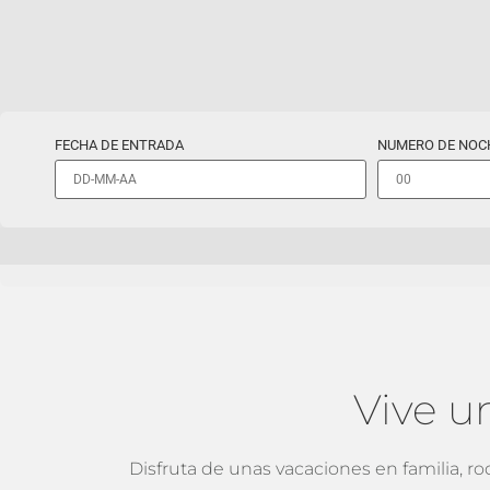
FECHA DE ENTRADA
NUMERO DE NOC
PROMOCION
Vive u
Disfruta de unas vacaciones en familia, r