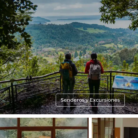
Senderos y Excursiones