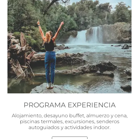
PROGRAMA EXPERIENCIA
Alojamiento, desayuno buffet, almuerzo y cena,
piscinas termales, excursiones, senderos
autoguiados y actividades indoor.