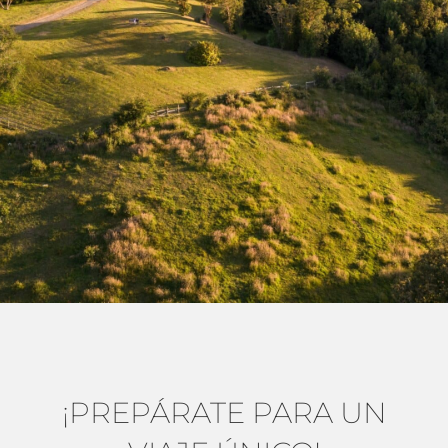
HOTDAYS
20% DCTO
¡PREPÁRATE PARA UN