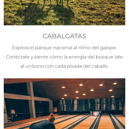
CABALGATAS
Explora el parque nacional al ritmo del galope.
Conéctate y siente cómo la energía del bosque late
al unísono con cada pisada del caballo.