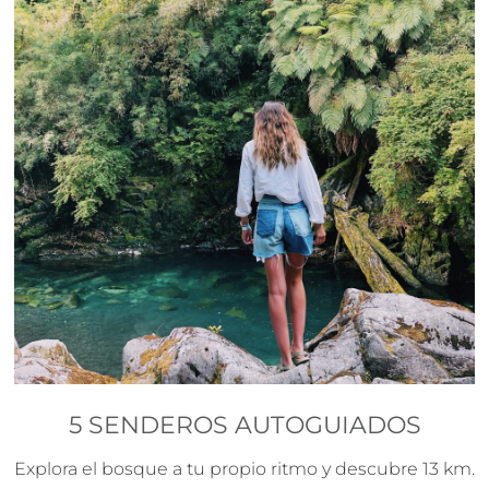
5 SENDEROS AUTOGUIADOS
Explora el bosque a tu propio ritmo y descubre 13 km.