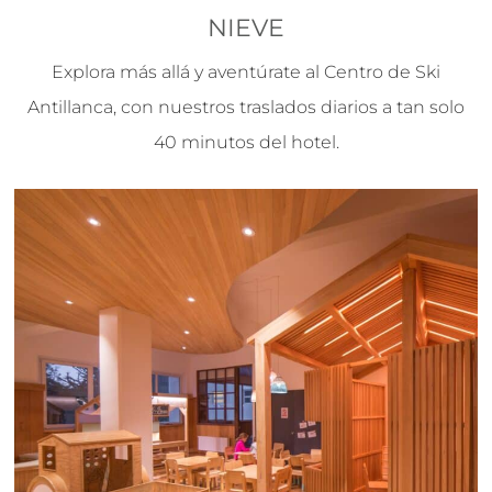
NIEVE
Explora más allá y aventúrate al Centro de Ski
Antillanca, con nuestros traslados diarios a tan solo
40 minutos del hotel.