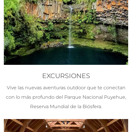
EXCURSIONES
Vive las nuevas aventuras outdoor que te conectan
con lo más profundo del Parque Nacional Puyehue,
Reserva Mundial de la Biósfera.