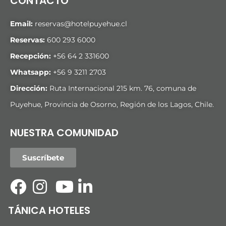
CONTACTO
Email:
reservas@hotelpuyehue.cl
Reservas:
600 293 6000
Recepción:
+56 64 2 331600
Whatsapp:
+56 9 3211 2703
Dirección:
Ruta Internacional 215 km. 76, comuna de
Puyehue, Provincia de Osorno, Región de los Lagos, Chile.
NUESTRA COMUNIDAD
Suscríbete
TÁNICA HOTELES