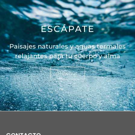
ESCÁPATE
Paisajes naturales y aguas termales
relajantes para tu cuerpo y alma
Reservar