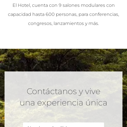
El Hotel, cuenta con 9 salones modulares con
capacidad hasta 600 personas, para conferencias,
congresos, lanzamientos y más.
Contáctanos y vive
una experiencia única