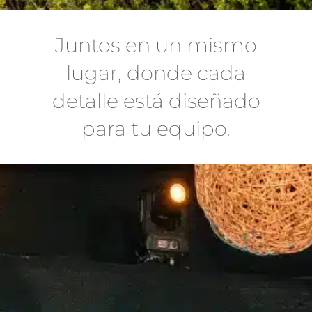
Juntos en un mismo
lugar, donde cada
detalle está diseñado
para tu equipo.