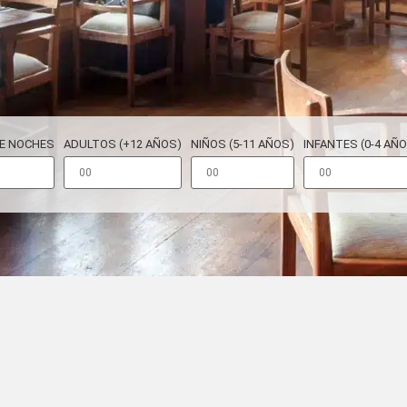
E NOCHES
ADULTOS (+12 AÑOS)
NIÑOS (5-11 AÑOS)
INFANTES (0-4 AÑ
A