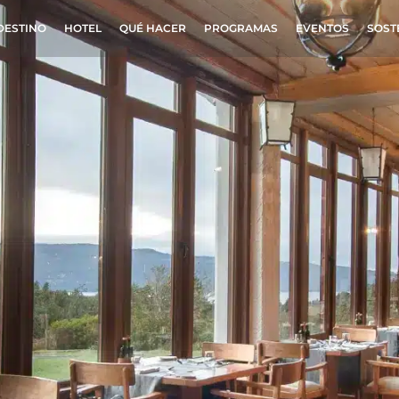
DESTINO
HOTEL
QUÉ HACER
PROGRAMAS
EVENTOS
SOST