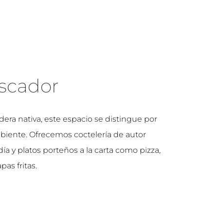
scador
era nativa, este espacio se distingue por
iente. Ofrecemos coctelería de autor
a y platos porteños a la carta como pizza,
as fritas.