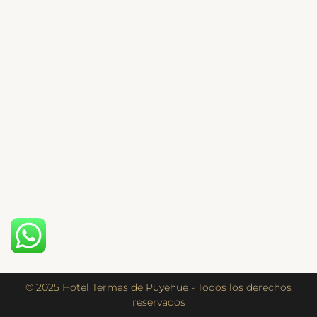
© 2025 Hotel Termas de Puyehue - Todos los derechos
reservados